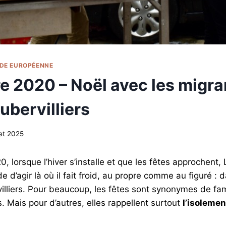
ODE EUROPÉENNE
 2020 – Noël avec les migra
ubervilliers
let 2025
 lorsque l’hiver s’installe et que les fêtes approchent
 d’agir là où il fait froid, au propre comme au figuré :
illiers. Pour beaucoup, les fêtes sont synonymes de fam
s. Mais pour d’autres, elles rappellent surtout
l’isolement