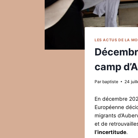
LES ACTUS DE LA M
Décembre
camp d’A
Par
baptiste
24 juil
En décembre 2020,
Européenne décide
migrants d’Auberv
et de retrouvaille
l’incertitude
.