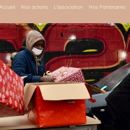
Accueil
Nos actions
L’association
Nos Partenaires