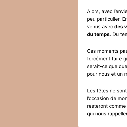
Alors, avec l’env
peu particulier. 
venus avec
des v
du temps
. Du te
Ces moments passé
forcément faire g
serait-ce que quel
pour nous et un 
Les fêtes ne sont
l’occasion de mon
resteront comme
qui nous rappell