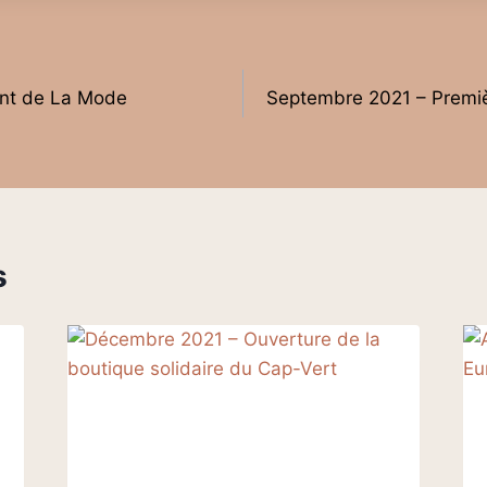
nt de La Mode
Septembre 2021 – Premiè
s