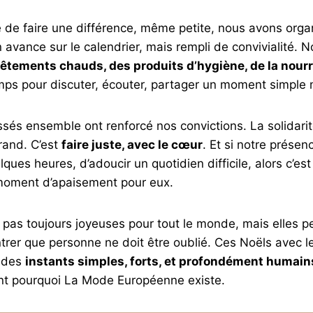
ie de faire une différence, même petite, nous avons org
En avance sur le calendrier, mais rempli de convivialité
êtements chauds, des produits d’hygiène, de la nourr
mps pour discuter, écouter, partager un moment simple 
s ensemble ont renforcé nos convictions. La solidarité
rand. C’est
faire juste, avec le cœur
. Et si notre présen
ques heures, d’adoucir un quotidien difficile, alors c’es
moment d’apaisement pour eux.
 pas toujours joyeuses pour tout le monde, mais elles p
trer que personne ne doit être oublié. Ces Noëls avec l
 des
instants simples, forts, et profondément humain
ent pourquoi La Mode Européenne existe.